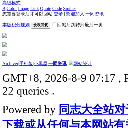
高级模式
B
Color
Image
Link
Quote
Code
Smilies
您需要登录后才可以回帖
登录
|
欢迎加入 一同资讯
本版积分规则
回帖后跳转到最后一页
发表回复
Archiver
|
手机版
|
小黑屋
|
一同资讯
网站统计
GMT+8, 2026-8-9 07:17
, 
22 queries .
Powered by
同志大全站对
下载或从任何与本网站有