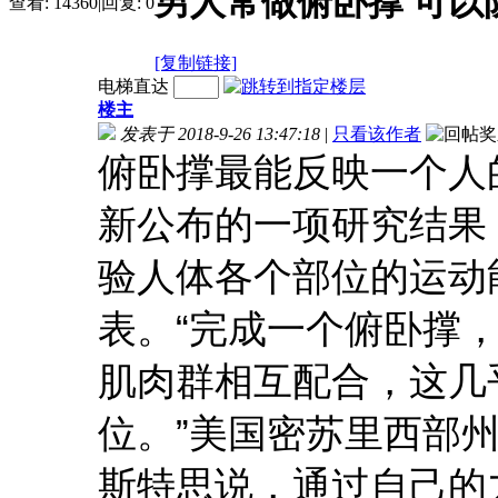
男人常做俯卧撑 可以
查看:
14360
|
回复:
0
[复制链接]
电梯直达
楼主
发表于 2018-9-26 13:47:18
|
只看该作者
俯卧撑最能反映一个人
新公布的一项研究结果
验人体各个部位的运动
表。“完成一个俯卧撑
肌肉群相互配合，这几
位。”美国密苏里西部
斯特思说，通过自己的