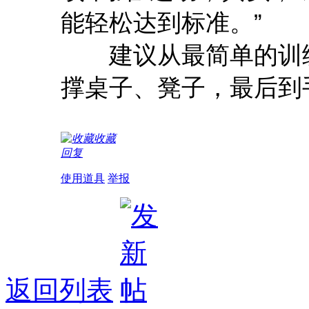
能轻松达到标准。”
建议从最简单的训练
撑桌子、凳子，最后到
收藏
回复
使用道具
举报
返回列表