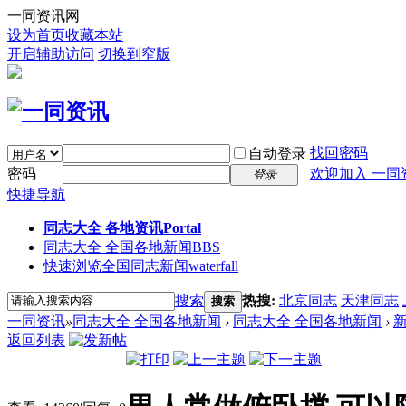
一同资讯网
设为首页
收藏本站
开启辅助访问
切换到窄版
找回密码
自动登录
密码
欢迎加入 一同
登录
快捷导航
同志大全 各地资讯
Portal
同志大全 全国各地新闻
BBS
快速浏览全国同志新闻
waterfall
搜索
热搜:
北京同志
天津同志
搜索
一同资讯
»
同志大全 全国各地新闻
›
同志大全 全国各地新闻
›
返回列表