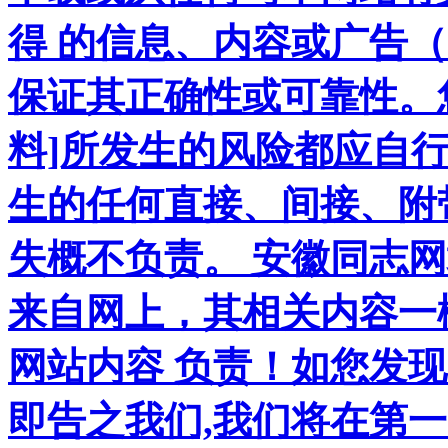
得 的信息、内容或广告（
保证其正确性或可靠性。
料]所发生的风险都应自行
生的任何直接、间接、附
失概不负责。 安徽同志
来自网上，其相关内容一
网站内容 负责！如您发
即告之我们,我们将在第