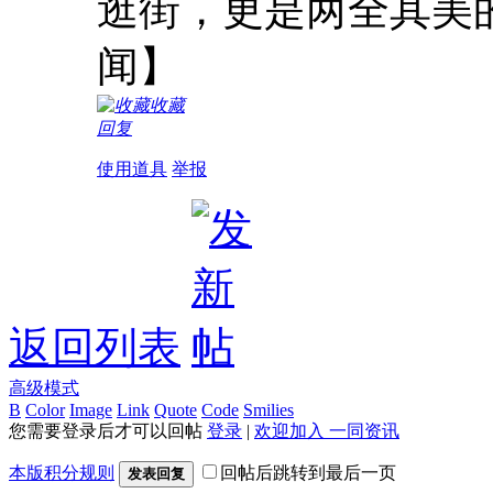
逛街，更是两全其美
闻】
收藏
回复
使用道具
举报
返回列表
高级模式
B
Color
Image
Link
Quote
Code
Smilies
您需要登录后才可以回帖
登录
|
欢迎加入 一同资讯
本版积分规则
回帖后跳转到最后一页
发表回复