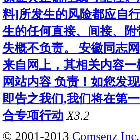
料]所发生的风险都应自行
生的任何直接、间接、附
失概不负责。 安徽同志
来自网上，其相关内容一
网站内容 负责！如您发
即告之我们,我们将在第
合专项行动
X3.2
© 2001-2013
Comsenz Inc.