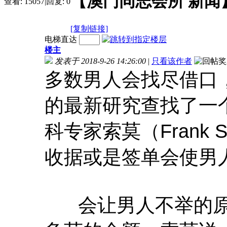
【澳门同志会所 新闻
查看:
15057
|
回复:
0
[复制链接]
电梯直达
楼主
发表于 2018-9-26 14:26:00
|
只看该作者
多数男人会找尽借口
的最新研究查找了一
科专家索莫（Frank
收据或是签单会使男
会让男人不举的原