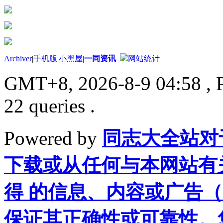
Archiver
|
手机版
|
小黑屋
|
一同资讯
网站统计
GMT+8, 2026-8-9 04:58
, 
22 queries .
Powered by
同志大全站对
下载或从任何与本网站有
得 的信息、内容或广告（
保证其正确性或可靠性。