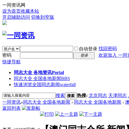
一同资讯网
设为首页
收藏本站
开启辅助访问
切换到窄版
找回密码
自动登录
密码
欢迎加入 一同
登录
快捷导航
同志大全 各地资讯
Portal
同志大全 全国各地新闻
BBS
快速浏览全国同志新闻
waterfall
搜索
热搜:
北京同志
天津同志
搜索
一同资讯
»
同志大全 全国各地新闻
›
同志大全 全国各地新闻
›
返回列表