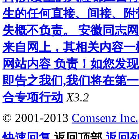
生的任何直接、间接、附
失概不负责。 安徽同志
来自网上，其相关内容一
网站内容 负责！如您发
即告之我们,我们将在第
合专项行动
X3.2
© 2001-2013
Comsenz Inc.
快速回复
返回顶部
返回