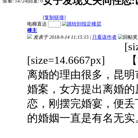
女子发现丈夫同性恋
查看:
14724
|
回复:
0
[复制链接]
电梯直达
楼主
发表于 2018-9-14 11:15:15
|
只看该作者
[s
[size=14.6667p
离婚的理由很多，昆明
婚案，女方提出离婚的
恋，刚摆完婚宴，便丢
的婚姻一直是有名无实