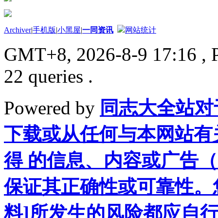
Archiver
|
手机版
|
小黑屋
|
一同资讯
网站统计
GMT+8, 2026-8-9 17:16
, 
22 queries .
Powered by
同志大全站对
下载或从任何与本网站有
得 的信息、内容或广告（
保证其正确性或可靠性。
料]所发生的风险都应自行