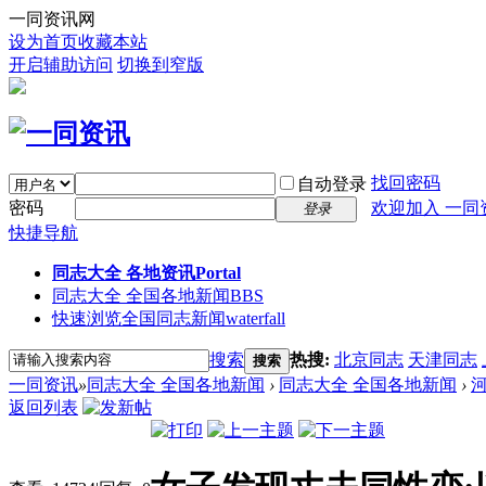
一同资讯网
设为首页
收藏本站
开启辅助访问
切换到窄版
找回密码
自动登录
密码
欢迎加入 一同
登录
快捷导航
同志大全 各地资讯
Portal
同志大全 全国各地新闻
BBS
快速浏览全国同志新闻
waterfall
搜索
热搜:
北京同志
天津同志
搜索
一同资讯
»
同志大全 全国各地新闻
›
同志大全 全国各地新闻
›
返回列表