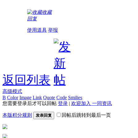
收藏
回复
使用道具
举报
返回列表
高级模式
B
Color
Image
Link
Quote
Code
Smilies
您需要登录后才可以回帖
登录
|
欢迎加入 一同资讯
本版积分规则
回帖后跳转到最后一页
发表回复