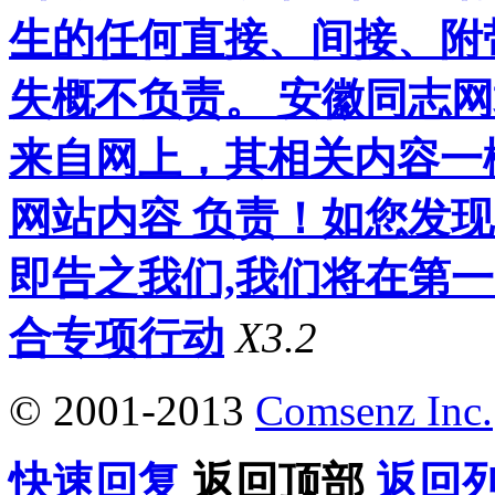
生的任何直接、间接、附
失概不负责。 安徽同志
来自网上，其相关内容一
网站内容 负责！如您发
即告之我们,我们将在第
合专项行动
X3.2
© 2001-2013
Comsenz Inc.
快速回复
返回顶部
返回