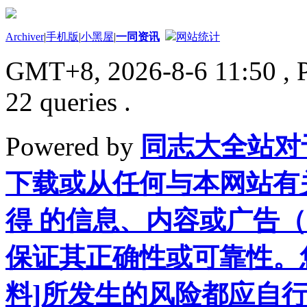
Archiver
|
手机版
|
小黑屋
|
一同资讯
网站统计
GMT+8, 2026-8-6 11:50
, 
22 queries .
Powered by
同志大全站对
下载或从任何与本网站有
得 的信息、内容或广告（
保证其正确性或可靠性。
料]所发生的风险都应自行