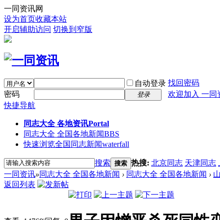
一同资讯网
设为首页
收藏本站
开启辅助访问
切换到窄版
找回密码
自动登录
密码
欢迎加入 一同
登录
快捷导航
同志大全 各地资讯
Portal
同志大全 全国各地新闻
BBS
快速浏览全国同志新闻
waterfall
搜索
热搜:
北京同志
天津同志
搜索
一同资讯
»
同志大全 全国各地新闻
›
同志大全 全国各地新闻
›
返回列表