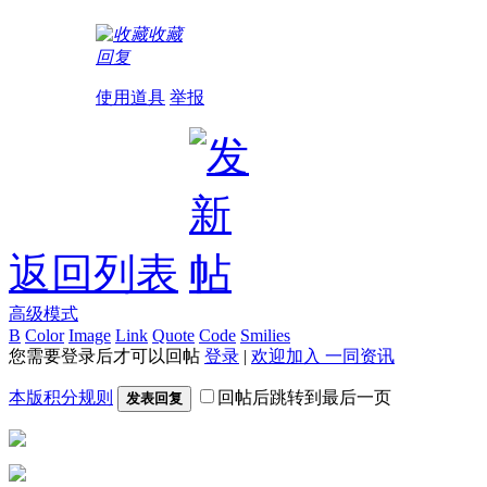
收藏
回复
使用道具
举报
返回列表
高级模式
B
Color
Image
Link
Quote
Code
Smilies
您需要登录后才可以回帖
登录
|
欢迎加入 一同资讯
本版积分规则
回帖后跳转到最后一页
发表回复