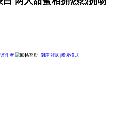
表白 两人甜蜜相拥热烈拥吻
看该作者
|
倒序浏览
|
阅读模式