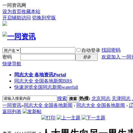
一同资讯网
设为首页
收藏本站
开启辅助访问
切换到窄版
找回密码
自动登录
密码
欢迎加入 一同
登录
快捷导航
同志大全 各地资讯
Portal
同志大全 全国各地新闻
BBS
快速浏览全国同志新闻
waterfall
搜索
热搜:
北京同志
天津同志
搜索
一同资讯
»
同志大全 全国各地新闻
›
同志大全 全国各地新闻
›
返回列表