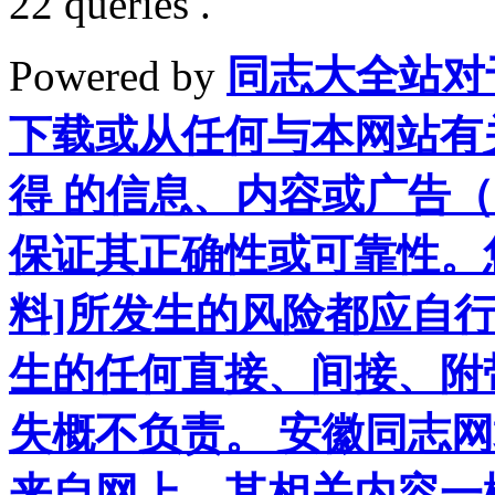
22 queries .
Powered by
同志大全站对
下载或从任何与本网站有
得 的信息、内容或广告（
保证其正确性或可靠性。
料]所发生的风险都应自行
生的任何直接、间接、附
失概不负责。 安徽同志
来自网上，其相关内容一