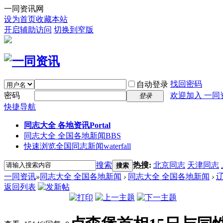
一同资讯网
设为首页
收藏本站
开启辅助访问
切换到窄版
找回密码
自动登录
密码
欢迎加入 一同
登录
快捷导航
同志大全 各地资讯
Portal
同志大全 全国各地新闻
BBS
快速浏览全国同志新闻
waterfall
搜索
热搜:
北京同志
天津同志
搜索
一同资讯
»
同志大全 全国各地新闻
›
同志大全 全国各地新闻
›
返回列表