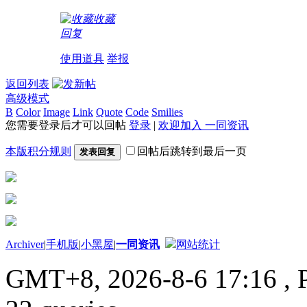
收藏
回复
使用道具
举报
返回列表
高级模式
B
Color
Image
Link
Quote
Code
Smilies
您需要登录后才可以回帖
登录
|
欢迎加入 一同资讯
本版积分规则
回帖后跳转到最后一页
发表回复
Archiver
|
手机版
|
小黑屋
|
一同资讯
网站统计
GMT+8, 2026-8-6 17:16
, 