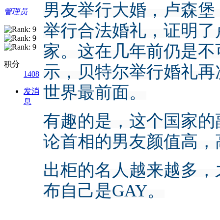
男友举行大婚，卢森堡
管理员
举行合法婚礼，证明了
家。这在几年前仍是不
积分
示，贝特尔举行婚礼再
1408
世界最前面。
发消
息
有趣的是，这个国家的
论首相的男友颜值高，
出柜的名人越来越多，
布自己是GAY。